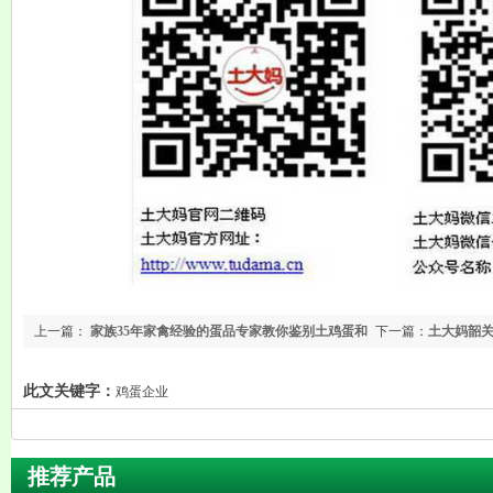
上一篇：
家族35年家禽经验的蛋品专家教你鉴别土鸡蛋和
下一篇：
土大妈韶
洋鸡蛋（详情版）
此文关键字：
鸡蛋企业
推荐产品