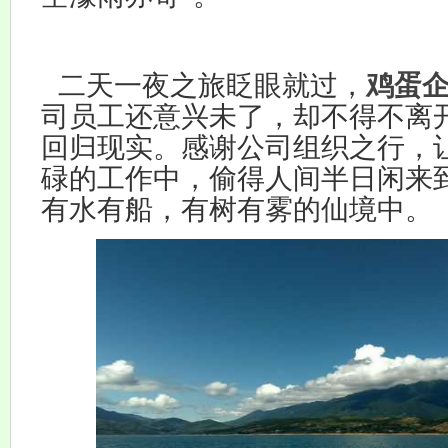
二天一夜之旅眨眼就过，
鸡蛋
司员工还意兴未了，却不得不离
回归现实。感谢公司组织之行，
碌的工作中，偷得人间半日闲来
有水有船，有树有雾的仙境中。