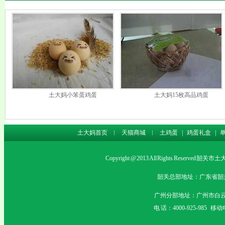
土大妈小笨蛋鸡蛋
土大妈15枚高品鸡蛋
土大妈首页
︱
天猫商城
︱
土鸡蛋
|
鸡蛋礼盒
|
Copyright @ 2013 All Rights Rese
韶关总部地址：广东省韶关市沙
广州分部地址：广州市白云
电 话：4000-925-985 移动电