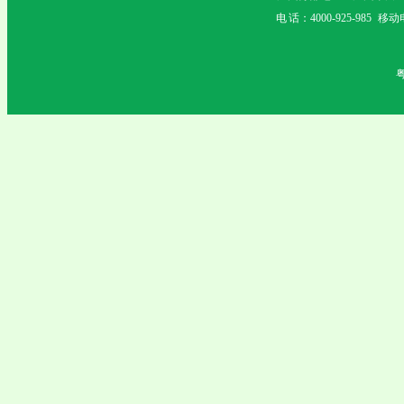
电 话：4000-925-985 移动电
粤