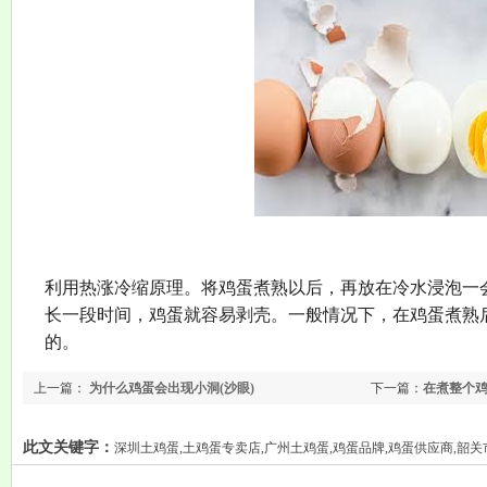
利用热涨冷缩原理。将鸡蛋煮熟以后，再放在冷水浸泡一
长一段时间，鸡蛋就容易剥壳。一般情况下，在鸡蛋煮熟
的。
上一篇：
为什么鸡蛋会出现小洞(沙眼)
下一篇：
在煮整个
呢？
此文关键字：
深圳土鸡蛋,土鸡蛋专卖店,广州土鸡蛋,鸡蛋品牌,鸡蛋供应商,韶