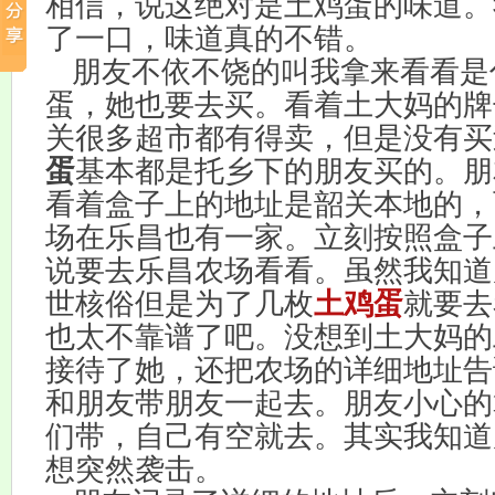
相信，说这绝对是土鸡蛋的味道。
了一口，味道真的不错。
朋友不依不饶的叫我拿来看看是
蛋，她也要去买。看着土大妈的牌
关很多超市都有得卖，但是没有买
蛋
基本都是托乡下的朋友买的。朋
看着盒子上的地址是韶关本地的，
场在乐昌也有一家。立刻按照盒子
说要去乐昌农场看看。虽然我知道
世核俗但是为了几枚
土鸡蛋
就要去
也太不靠谱了吧。没想到土大妈的
接待了她，还把农场的详细地址告
和朋友带朋友一起去。朋友小心的
们带，自己有空就去。其实我知道
想突然袭击。