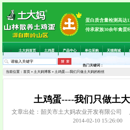
蛋白质含量检测高达13
传承家族30余年禽蛋
土大妈首页
土鸡蛋
产品中心
单位采购
天猫商城
热门关键词：
当前位置：
首页
»
土大妈博客
»
土鸡蛋----我们只做土大妈的粉丝
土鸡蛋----我们只做土
文章出处：韶关市土大妈农业开发有限公司
2014-02-10 15:26:00