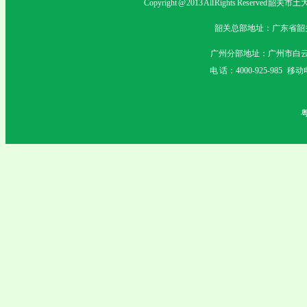
Copyright @ 2013 All Rights Rese
韶关总部地址：广东省韶关市沙
广州分部地址：广州市白云
电 话：4000-925-985 移动电
粤