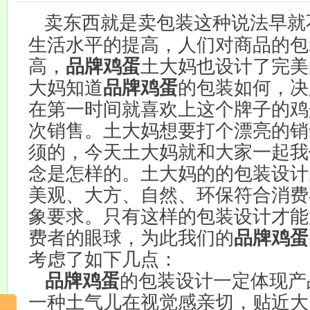
卖东西就是卖包装这种说法早就
生活水平的提高，人们对商品的包
高，
品牌鸡蛋
土大妈也设计了完美
大妈知道
品牌鸡蛋
的包装如何，决
在第一时间就喜欢上这个牌子的鸡
次销售。土大妈想要打个漂亮的销
须的，今天土大妈就和大家一起我
念是怎样的。土大妈的的包装设计
美观、大方、自然、环保符合消费
象要求。只有这样的包装设计才能
费者的眼球，为此我们的
品牌鸡蛋
考虑了如下几点：
品牌鸡蛋
的包装设计一定体现产
一种土气儿在视觉感亲切，贴近大