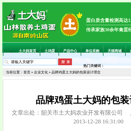
蛋白质含量检测高达13
传承家族30余年禽蛋
土大妈首页
土鸡蛋
产品中心
单位采购
天猫商城
热门关键词：
当前位置：
首页
»
企业文化
»
品牌鸡蛋土大妈的包装设计理念
品牌鸡蛋土大妈的包装
文章出处：韶关市土大妈农业开发有限公司
2013-12-28 16:31:00