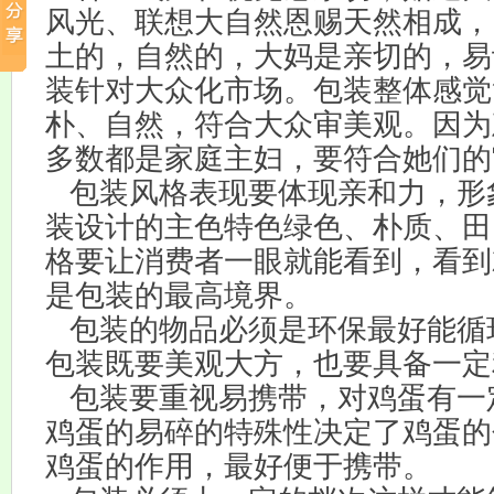
风光、联想大自然恩赐天然相成，
土的，自然的，大妈是亲切的，易
装针对大众化市场。包装整体感觉
朴、自然，符合大众审美观。因为
多数都是家庭主妇，要符合她们的
包装风格表现要体现亲和力，形
装设计的主色特色绿色、朴质、田
格要让消费者一眼就能看到，看到
是包装的最高境界。
包装的物品必须是环保最好能循
包装既要美观大方，也要具备一定
包装要重视易携带，对鸡蛋有一
鸡蛋的易碎的特殊性决定了鸡蛋的
鸡蛋的作用，最好便于携带。