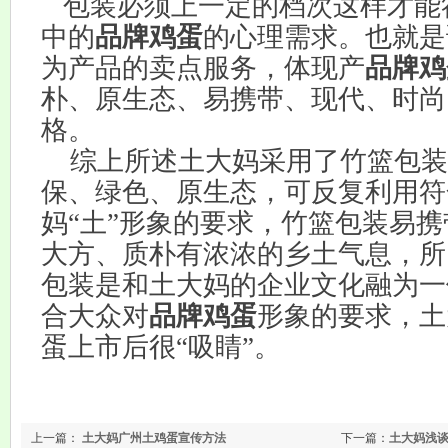
包装必须上一定的档次这样才能
中的
品牌鸡蛋
的心理需求。也就是
为产品的卖点服务，体现产
品牌鸡
朴、原生态、易携带、现代、时尚
格。
综上所述土大妈采用了竹篮包装
保、绿色、原生态，可反复利用符
妈“土”形象的要求，竹篮包装易
大方、质朴有浓浓的乡土气息，所
包装是和土大妈的企业文化融为一
合大众对
品牌鸡蛋
形象的要求，土
蛋上市后很“吸睛”。
上一篇：
土大妈广州土鸡蛋宣传方法
下一篇：
土大妈浅