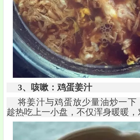
3、咳嗽：鸡蛋姜汁
将姜汁与鸡蛋放少量油炒一下
趁热吃上一小盘，不仅浑身暖暖，