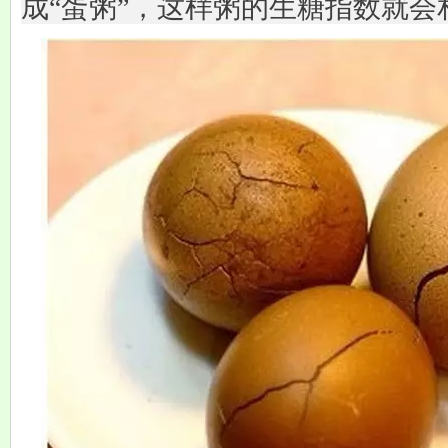
成“蛋粥”，这样粥的生糖指数就会