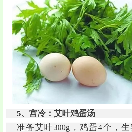
5、宫冷：艾叶鸡蛋汤
准备艾叶300g，鸡蛋4个，生