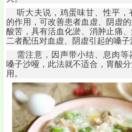
听大夫说，鸡蛋味甘、性平，
的作用，可改善患者血虚、阴虚的
酸苦，具有活血化淤、消肿止痛、
二者配伍对血虚、阴虚引起的嗓子
需注意，因声带小结、息肉等
嗓子沙哑，此法就不适合，胃酸分
用。