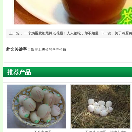
上一篇：
一个鸡蛋就能甩掉老花眼！人人都吃，却不知道
下一篇：
关于鸡蛋
这样吃更灵！
此文关键字：
散养土鸡蛋的营养价值
推荐产品