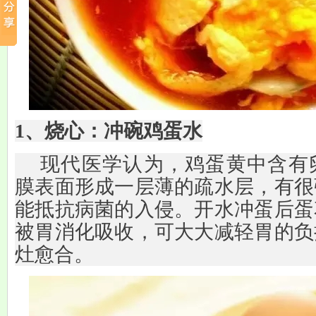
1、烧心：冲碗鸡蛋水
现代医学认为，鸡蛋黄中含有
膜表面形成一层薄的疏水层，有很
能抵抗病菌的入侵。开水冲蛋后蛋
被胃消化吸收，可大大减轻胃的负
灶愈合。