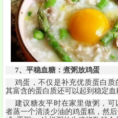
7、平稳血糖：煮粥放鸡蛋
鸡蛋，不仅是补充优质蛋白质
其富含的蛋白质还可以起到稳定血
建议糖友平时在家里做粥，可
者蒸一个清淡少油的鸡蛋糕，然后