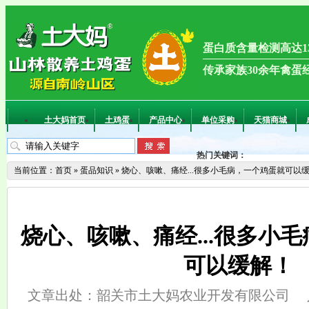
蛋白质含量检测高达13
传承家族30余年禽蛋
土大妈首页
土鸡蛋
产品中心
单位采购
天猫商城
热门关键词：
当前位置：
首页
»
蛋品知识
»
烧心、咳嗽、痛经...很多小毛病，一个鸡蛋就可以
烧心、咳嗽、痛经...很多小
可以缓解！
文章出处：韶关市土大妈农业开发有限公司