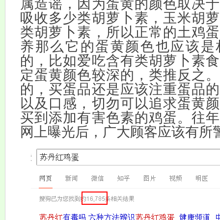
属造谣，因为蛋黄的颜色取决于
吸收多少类胡萝卜素，玉米胡萝
类胡萝卜素，所以正常的土鸡蛋
养那么它的蛋黄颜色也应该是
的，比如爱吃含有类胡萝卜素食
定蛋黄颜色较深的，类推反之。
的，买蛋品还是应该注重蛋品的
以及口感，切勿可以追求蛋黄颜
买到添加有害色素的鸡蛋。往年
网上曝光后，广大顾客应该有所