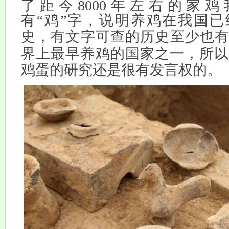
了距今
8000
年左右的家鸡
有“鸡”字，说明养鸡在我国已
史，有文字可查的历史至少也
界上最早养鸡的国家之一，
所
鸡蛋的研究还是很有发言权的。