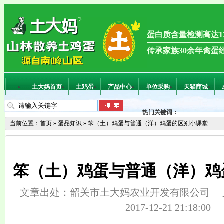
蛋白质含量检测高达13
传承家族30余年禽蛋
土大妈首页
土鸡蛋
产品中心
单位采购
天猫商城
热门关键词：
当前位置：
首页
»
蛋品知识
»
笨（土）鸡蛋与普通（洋）鸡蛋的区别小课堂
笨（土）鸡蛋与普通（洋）鸡
文章出处：韶关市土大妈农业开发有限公司
2017-12-21 21:18:00