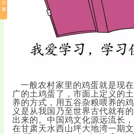
一般农村家里的鸡蛋就是现在
广的土鸡蛋了，市面上定义的土
养的方式，用五谷杂粮喂养的鸡
义是从我国乃至世界古代就有的
出来的。中国鸡文化源远流长，
在甘肃天水西山坪大地湾一期文