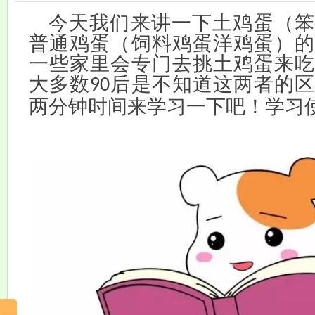
今天我们来讲一下土鸡蛋（笨
普通鸡蛋（饲料鸡蛋洋鸡蛋）的
一些家里会专门去挑土鸡蛋来吃
大多数
后是不知道这两者的区
90
两分钟时间来学习一下吧！学习