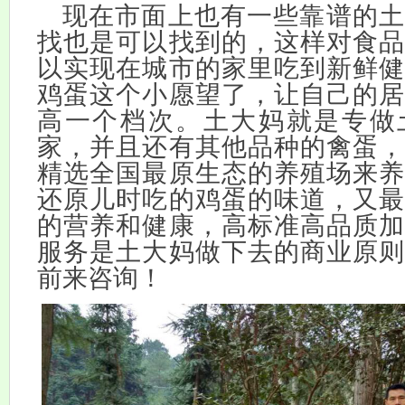
现在市面上也有一些靠谱的土
找也是可以找到的，这样对食品
以实现在城市的家里吃到新鲜健
鸡蛋这个小愿望了，让自己的居
高一个档次。土大妈就是专做
家，并且还有其他品种的禽蛋，
精选全国最原生态的养殖场来养
还原儿时吃的鸡蛋的味道，又最
的营养和健康，高标准高品质加
服务是土大妈做下去的商业原则
前来咨询！