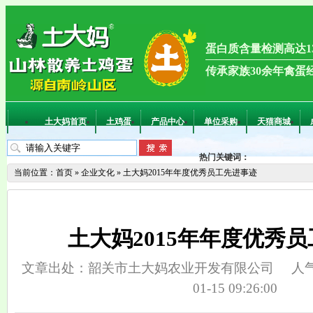
蛋白质含量检测高达13
传承家族30余年禽蛋
土大妈首页
土鸡蛋
产品中心
单位采购
天猫商城
热门关键词：
当前位置：
首页
»
企业文化
»
土大妈2015年年度优秀员工先进事迹
土大妈2015年年度优秀
文章出处：韶关市土大妈农业开发有限公司
人
01-15 09:26:00