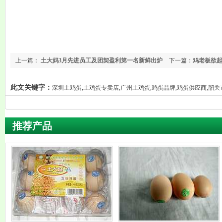
上一篇：
土大妈3月先进员工及团契盈利第一名新鲜出炉
下一篇：
鸡老板欲起
此文关键字：
深圳土鸡蛋,土鸡蛋专卖店,广州土鸡蛋,鸡蛋品牌,鸡蛋供应商,韶
推荐产品