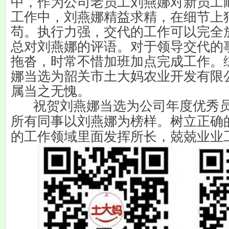
中，作为公司老员工刘燕娜对新员工
工作中，刘燕娜精益求精，在细节上
苟。执行力强，交代的工作可以完全
总对刘燕娜的评语。对于领导交代的
拖沓，时常不惜加班加点完成工作。
娜当选为韶关市土大妈农业开发有限
属当之无愧。
祝贺刘燕娜当选为公司年度优秀员
所有同事以刘燕娜为榜样。树立正确
的工作领域里面发挥所长，兢兢业业